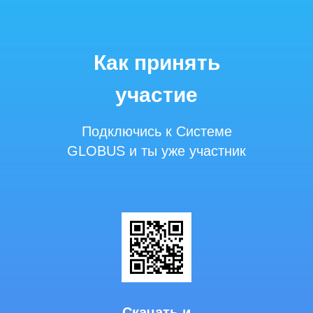
Как принять
участие
Подключись к Системе
GLOBUS и ты уже участник
Скачать
и