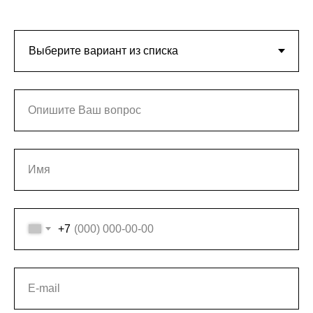
Опишите Ваш вопрос
Имя
+7
E-mail