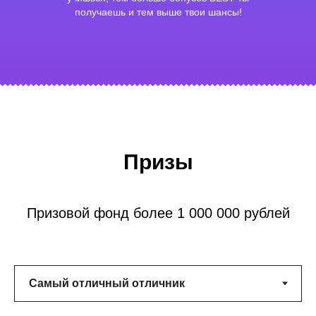
получаешь и тем выше твои шансы!
Призы
Призовой фонд более 1 000 000 рублей