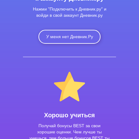
Нажми "Подключить к Дневник.ру" и
войди в свой аккаунт Дневник.ру
У меня нет Дневник.Ру
Хорошо учиться
Получай бонусы BEST за свои
хорошие оценки. Чем лучше ты
учишься, тем больше бонусов BEST ты