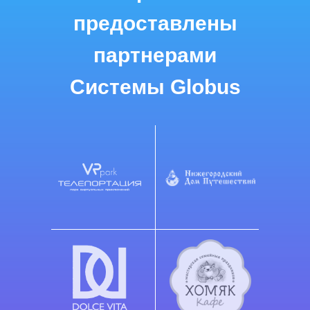
предоставлены
партнерами
Системы Globus