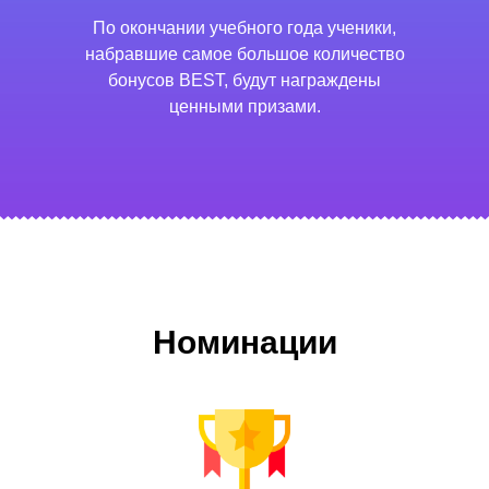
По окончании учебного года ученики,
набравшие самое большое количество
бонусов BEST, будут награждены
ценными призами.
Номинации